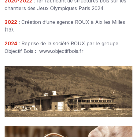
2020-2022
: 1er fabricant de structures bois sur les
chantiers des Jeux Olympiques Paris 2024.
2022
: Création d’une agence ROUX à Aix les Milles
(13).
2024
: Reprise de la société ROUX par le groupe
Objectif Bois :
www.objectifbois.fr