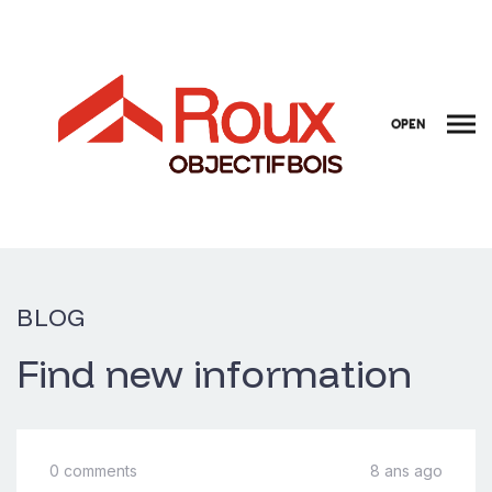
OPEN
BLOG
Find new information
0 comments
8 ans ago