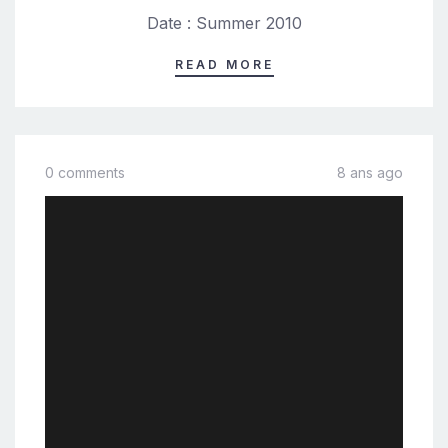
Date : Summer 2010
READ MORE
0 comments
8 ans ago