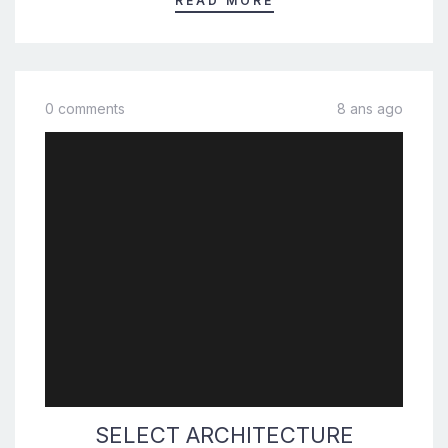
READ MORE
0 comments
8 ans ago
SELECT ARCHITECTURE