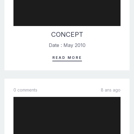
CONCEPT
Date : May 2010
READ MORE
0 comments
8 ans ago