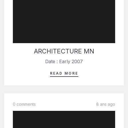
ARCHITECTURE MN
Date : Early 2007
READ MORE
0 comments
8 ans ago