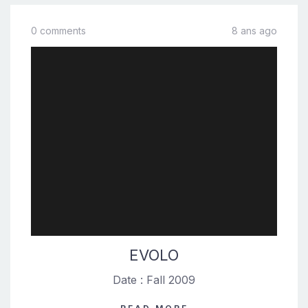
0 comments
8 ans ago
EVOLO
Date : Fall 2009