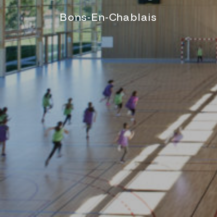
Bons-En-Chablais