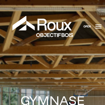
OPEN
GYMNASE